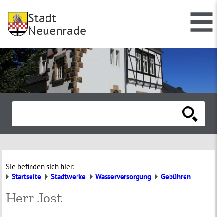
Stadt
Neuenrade
Sie befinden sich hier:
Startseite
Stadtwerke
Wasserversorgung
Gebühren
Herr Jost