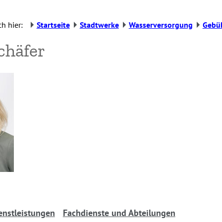
h hier:
Startseite
Stadtwerke
Wasserversorgung
Gebü
chäfer
enstleistungen
Fachdienste und Abteilungen