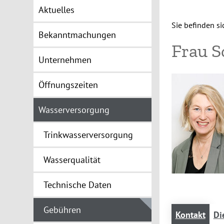
Aktuelles
Sie befinden sic
Bekanntmachungen
Frau S
Unternehmen
Öffnungszeiten
Wasserversorgung
Trinkwasserversorgung
Wasserqualität
Technische Daten
Gebühren
Kontakt
Di