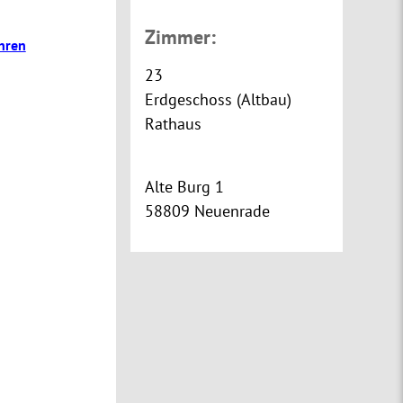
Zimmer:
hren
23
Erdgeschoss (Altbau)
Rathaus
Alte Burg 1
58809 Neuenrade