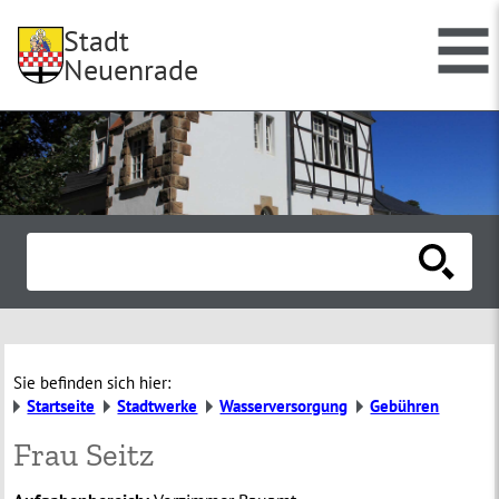
Stadt
Neuenrade
Sie befinden sich hier:
Startseite
Stadtwerke
Wasserversorgung
Gebühren
Frau Seitz