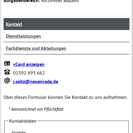
Aufgabenbereich:
Vorzimmer Bauamt
Kontakt
Dienstleistungen
Fachdienste und Abteilungen
vCard anzeigen
02392 693 662
j.seitz@neuenrade.de
Über dieses Formular können Sie Kontakt zu uns aufnehmen.
* kennzeichnet ein Pflichtfeld
Kontaktdaten
Anrede