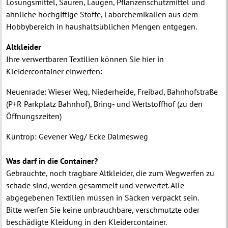
Lösungsmittel, Säuren, Laugen, Pflanzenschutzmittel und
ähnliche hochgiftige Stoffe, Laborchemikalien aus dem
Hobbybereich in haushaltsüblichen Mengen entgegen.
Altkleider
Ihre verwertbaren Textilien können Sie hier in
Kleidercontainer einwerfen:
Neuenrade: Wieser Weg, Niederheide, Freibad, Bahnhofstraße
(P+R Parkplatz Bahnhof), Bring- und Wertstoffhof (zu den
Öffnungszeiten)
Küntrop: Gevener Weg/ Ecke Dalmesweg
Was darf in die Container?
Gebrauchte, noch tragbare Altkleider, die zum Wegwerfen zu
schade sind, werden gesammelt und verwertet.
Alle
abgegebenen Textilien müssen in Säcken verpackt sein.
Bitte werfen Sie keine unbrauchbare, verschmutzte oder
beschädigte Kleidung in den Kleidercontainer.