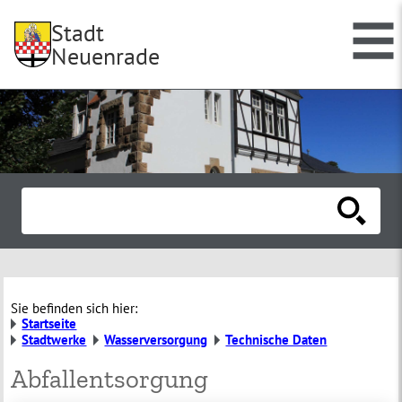
Stadt
Neuenrade
Sie befinden sich hier:
Startseite
Stadtwerke
Wasserversorgung
Technische Daten
Abfallentsorgung