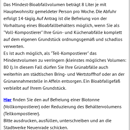
Das Mindest-Bioabfallvolumen beträgt 8 Liter je mit
Hauptwohnsitz gemeldeter Person pro Woche. Die Abfuhr
erfolgt 14-tägig. Auf Antrag ist die Befreiung von der
Vorhaltung eines Bioabfallbehälters möglich, wenn Sie als
"Voll-Kompostierer" Ihre Grün- und Küchenabfälle komplett
auf dem eigenen Grundstück ordnungsgemäß und schadlos
verwerten.
Es ist auch möglich, als "Teil-Kompostierer" das
Mindestvolumen zu verringern (kleinstes mögliches Volumen:
80 l). In diesem Fall dürfen Sie Ihre Grünabfälle auch
weiterhin am städtischen Bring- und Wertstoffhof oder an der
Grünannahmestelle in Affeln entsorgen. Ein Bioabfallgefäß
verbleibt auf Ihrem Grundstück.
Hier
finden Sie den auf Befreiung einer Biotonne
(Vollkompostierer) oder Reduzierung des Behältervolumens
(Teilkompostierer).
Bitte ausdrucken, ausfüllen, unterschreiben und an die
Stadtwerke Neuenrade schicken.