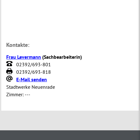
Kontakte:
Frau Levermann
(
Sachbearbeiterin
)
02392/693-801
02392/693-818
E-Mail senden
Stadtwerke Neuenrade
Zimmer:
---