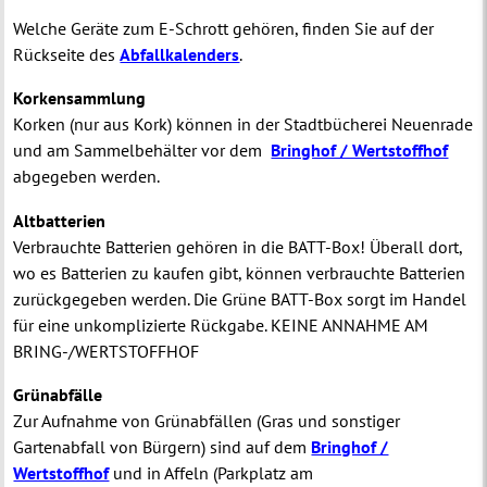
Welche Geräte zum E-Schrott gehören, finden Sie auf der
Rückseite des
Abfallkalenders
.
Korkensammlung
Korken (nur aus Kork) können in der Stadtbücherei Neuenrade
und am Sammelbehälter vor dem
Bringhof / Wertstoffhof
abgegeben werden.
Altbatterien
Verbrauchte Batterien gehören in die BATT-Box! Überall dort,
wo es Batterien zu kaufen gibt, können verbrauchte Batterien
zurückgegeben werden. Die Grüne BATT-Box sorgt im Handel
für eine unkomplizierte Rückgabe. KEINE ANNAHME AM
BRING-/WERTSTOFFHOF
Grünabfälle
Zur Aufnahme von Grünabfällen (Gras und sonstiger
Gartenabfall von Bürgern) sind auf dem
Bringhof /
Wertstoffhof
und in Affeln (Parkplatz am