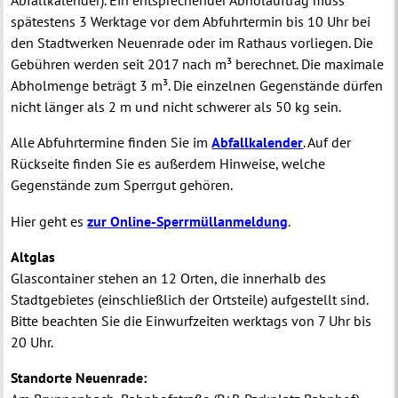
Abfallkalender). Ein entsprechender Abholauftrag muss
spätestens 3 Werktage vor dem Abfuhrtermin bis 10 Uhr bei
den Stadtwerken Neuenrade oder im Rathaus vorliegen. Die
Gebühren werden seit 2017 nach m³ berechnet. Die maximale
Abholmenge beträgt 3 m³. Die einzelnen Gegenstände dürfen
nicht länger als 2 m und nicht schwerer als 50 kg sein.
Alle Abfuhrtermine finden Sie im
Abfallkalender
. Auf der
Rückseite finden Sie es außerdem Hinweise, welche
Gegenstände zum Sperrgut gehören.
Hier geht es
zur Online-Sperrmüllanmeldung
.
Altglas
Glascontainer stehen an 12 Orten, die innerhalb des
Stadtgebietes (einschließlich der Ortsteile) aufgestellt sind.
Bitte beachten Sie die
Einwurfzeiten werktags von 7 Uhr bis
20 Uhr
.
Standorte Neuenrade: