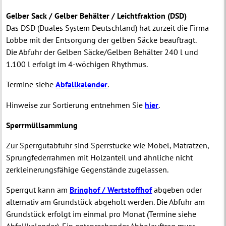
Gelber Sack / Gelber Behälter / Leichtfraktion (DSD)
Das DSD (Duales System Deutschland) hat zurzeit die Firma
Lobbe mit der Entsorgung der gelben Säcke beauftragt.
Die Abfuhr der Gelben Säcke/Gelben Behälter 240 l und
1.100 l erfolgt im 4-wöchigen Rhythmus.
Termine siehe
Abfallkalender
.
Hinweise zur Sortierung entnehmen Sie
hier
.
Sperrmüllsammlung
Zur Sperrgutabfuhr sind Sperrstücke wie Möbel, Matratzen,
Sprungfederrahmen mit Holzanteil und ähnliche nicht
zerkleinerungsfähige Gegenstände zugelassen.
Sperrgut kann am
Bringhof / Wertstoffhof
abgeben oder
alternativ am Grundstück abgeholt werden. Die Abfuhr am
Grundstück erfolgt im einmal pro Monat (Termine siehe