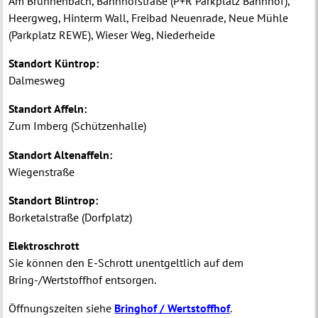
Am Brunnenbach, Bahnhofstraße (P+R Parkplatz Bahnhof),
Heergweg, Hinterm Wall, Freibad Neuenrade, Neue Mühle
(Parkplatz REWE), Wieser Weg, Niederheide
Standort Küntrop:
Dalmesweg
Standort Affeln:
Zum Imberg (Schützenhalle)
Standort Altenaffeln:
Wiegenstraße
Standort Blintrop:
Borketalstraße (Dorfplatz)
Elektroschrott
Sie können den E-Schrott unentgeltlich auf dem
Bring-/Wertstoffhof entsorgen.
Öffnungszeiten siehe
Bringhof / Wertstoffhof
.