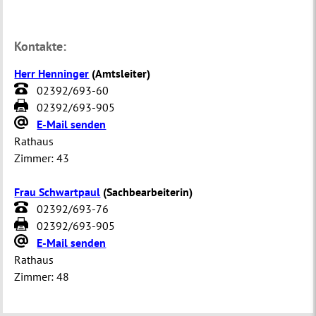
Kontakte:
Herr Henninger
(
Amtsleiter
)
02392/693-60
02392/693-905
E-Mail senden
Rathaus
Zimmer:
43
Frau Schwartpaul
(
Sachbearbeiterin
)
02392/693-76
02392/693-905
E-Mail senden
Rathaus
Zimmer:
48