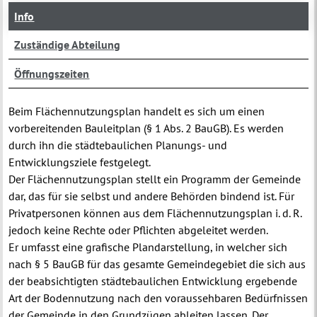
Info
Zuständige Abteilung
Öffnungszeiten
Beim Flächennutzungsplan handelt es sich um einen
vorbereitenden Bauleitplan (§ 1 Abs. 2 BauGB). Es werden
durch ihn die städtebaulichen Planungs- und
Entwicklungsziele festgelegt.
Der Flächennutzungsplan stellt ein Programm der Gemeinde
dar, das für sie selbst und andere Behörden bindend ist. Für
Privatpersonen können aus dem Flächennutzungsplan i. d. R.
jedoch keine Rechte oder Pflichten abgeleitet werden.
Er umfasst eine grafische Plandarstellung, in welcher sich
nach § 5 BauGB für das gesamte Gemeindegebiet die sich aus
der beabsichtigten städtebaulichen Entwicklung ergebende
Art der Bodennutzung nach den voraussehbaren Bedürfnissen
der Gemeinde in den Grundzügen ableiten lassen. Der