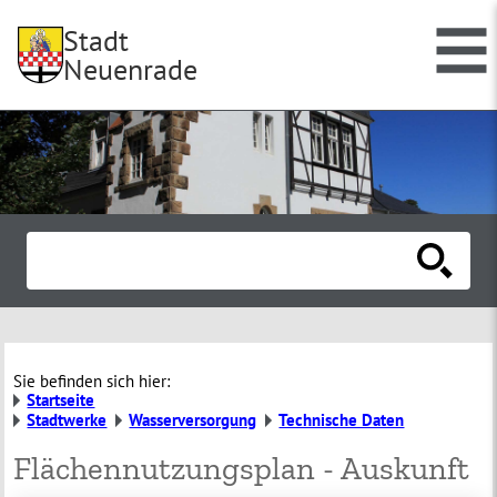
Stadt
Neuenrade
Sie befinden sich hier:
Startseite
Stadtwerke
Wasserversorgung
Technische Daten
Flächennutzungsplan - Auskunft