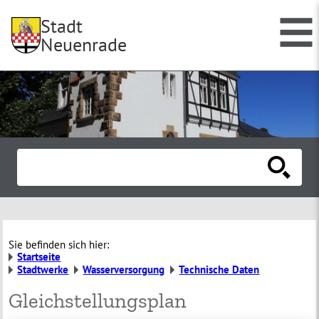
Stadt
Neuenrade
Sie befinden sich hier:
Startseite
Stadtwerke
Wasserversorgung
Technische Daten
Gleichstellungsplan