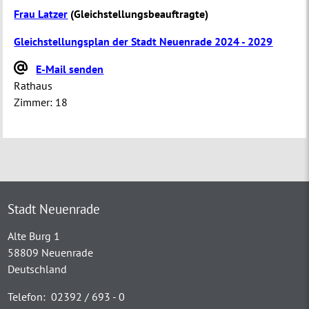
Frau Latzer
(
Gleichstellungsbeauftragte
)
Gleichstellungsplan der Stadt Neuenrade 2024 - 2029
E-Mail senden
Rathaus
Zimmer:
18
Stadt Neuenrade
Alte Burg 1
58809 Neuenrade
Deutschland
Telefon:
02392 / 693 - 0