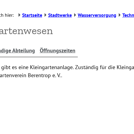
h hier:
Startseite
Stadtwerke
Wasserversorgung
Techn
gartenwesen
dige Abteilung
Öffnungszeiten
gibt es eine Kleingartenanlage. Zuständig für die Kleing
artenverein Berentrop e. V..