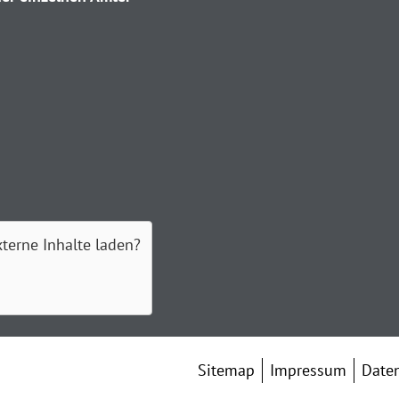
xterne Inhalte laden?
Sitemap
Impressum
Date