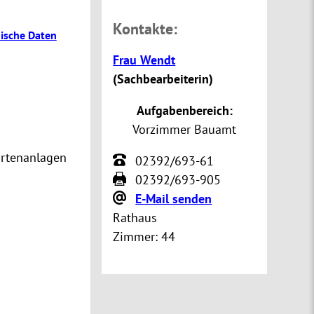
Kontakte:
ische Daten
Frau Wendt
(
Sachbearbeiterin
)
Aufgabenbereich:
Vorzimmer Bauamt
artenanlagen
02392/693-61
02392/693-905
E-Mail senden
Rathaus
Zimmer:
44