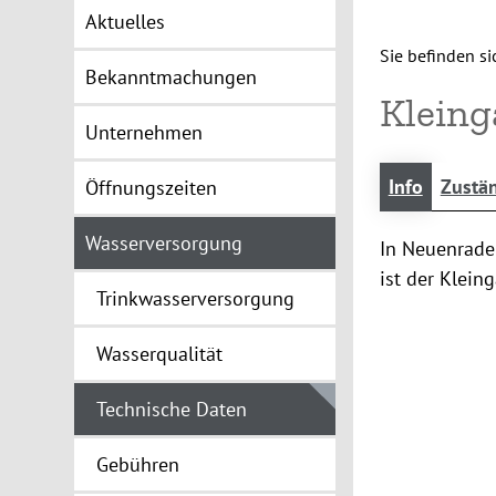
Aktuelles
Sie befinden sic
Bekanntmachungen
Klein
Unternehmen
Info
Zustän
Öffnungszeiten
Wasserversorgung
In Neuenrade 
ist der Kleing
Trinkwasserversorgung
Wasserqualität
Technische Daten
Gebühren