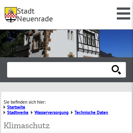
Stadt
Neuenrade
Sie befinden sich hier:
Startseite
Stadtwerke
Wasserversorgung
Technische Daten
Klimaschutz