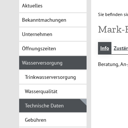
Aktuelles
Sie befinden sic
Bekanntmachungen
Mark-
Unternehmen
Info
Zustän
Öffnungszeiten
Wasserversorgung
Beratung, An
Trinkwasserversorgung
Wasserqualität
Technische Daten
Gebühren