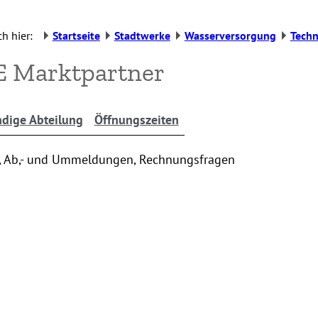
h hier:
Startseite
Stadtwerke
Wasserversorgung
Techn
E Marktpartner
dige Abteilung
Öffnungszeiten
-, Ab,- und Ummeldungen, Rechnungsfragen