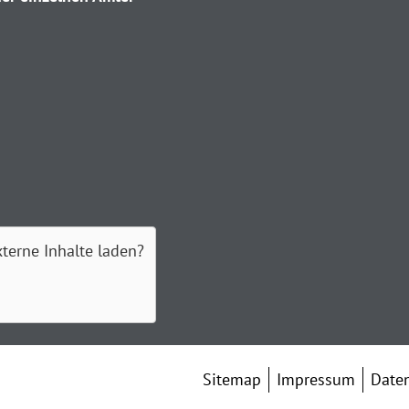
xterne Inhalte laden?
Sitemap
Impressum
Date