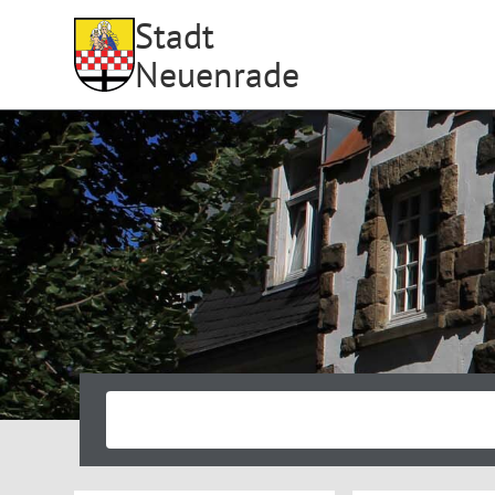
Stadt
Neuenrade