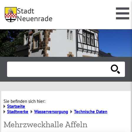
Stadt
Neuenrade
Sie befinden sich hier:
Startseite
Stadtwerke
Wasserversorgung
Technische Daten
Mehrzweckhalle Affeln