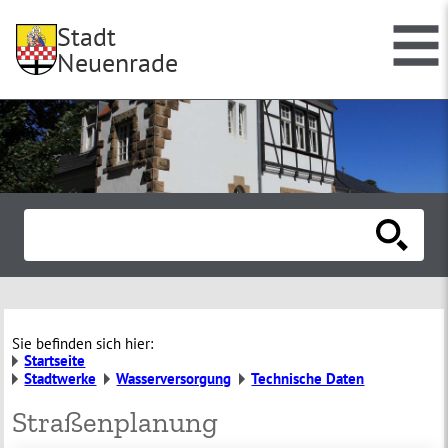
Stadt
Neuenrade
Sie befinden sich hier:
Startseite
Stadtwerke
Wasserversorgung
Technische Daten
Straßenplanung