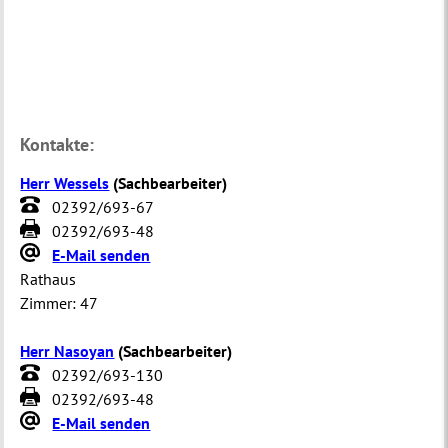
Kontakte:
Herr Wessels
(
Sachbearbeiter
)
02392/693-67
02392/693-48
E-Mail senden
Rathaus
Zimmer:
47
Herr Nasoyan
(
Sachbearbeiter
)
02392/693-130
02392/693-48
E-Mail senden