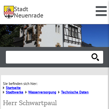
Stadt
Neuenrade
Sie befinden sich hier:
Startseite
Stadtwerke
Wasserversorgung
Technische Daten
Herr Schwartpaul