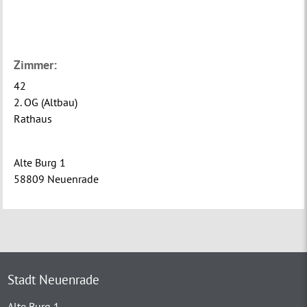
Zimmer:
42
2. OG (Altbau)
Rathaus
Alte Burg 1
58809 Neuenrade
Stadt Neuenrade
Alte Burg 1