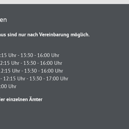
ten
us sind nur nach Vereinbarung möglich.
:15 Uhr - 13:30 - 16:00 Uhr
2:15 Uhr - 13:30 - 16:00 Uhr
12:15 Uhr - 13:30 - 16:00 Uhr
- 12:15 Uhr - 13:30 - 17:00 Uhr
2:00 Uhr
er einzelnen Ämter