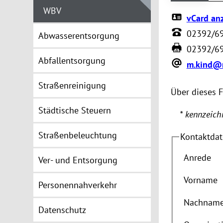
WBV
vCard an
02392/6
Abwasserentsorgung
02392/6
Abfallentsorgung
m.kind@
Straßenreinigung
Über dieses 
Städtische Steuern
* kennzeichn
Straßenbeleuchtung
Kontaktda
Anrede
Ver- und Entsorgung
Vorname
Personennahverkehr
Nachnam
Datenschutz