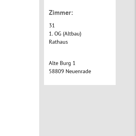
Zimmer:
31
1. OG (Altbau)
Rathaus
Alte Burg 1
58809 Neuenrade