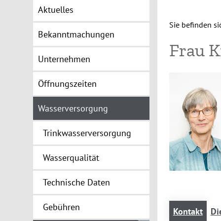
Aktuelles
Sie befinden sic
Bekanntmachungen
Frau K
Unternehmen
Öffnungszeiten
Wasserversorgung
Trinkwasserversorgung
Wasserqualität
Technische Daten
Gebühren
Kontakt
Di