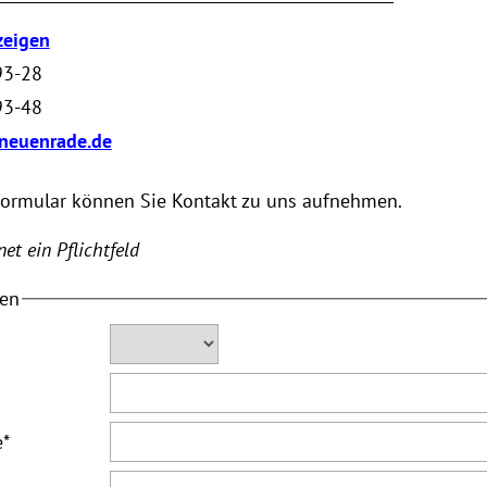
zeigen
93-28
93-48
neuenrade.de
Formular können Sie Kontakt zu uns aufnehmen.
et ein Pflichtfeld
ten
e
*