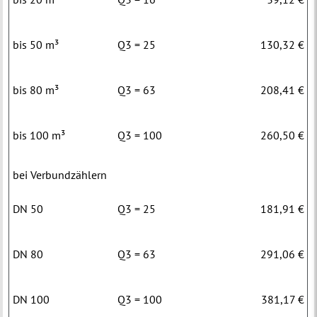
bis
50
m³
Q3 = 25
130,32 €
bis 80 m³
Q3 = 63
208,41 €
bis 100 m³
Q3 = 100
260,50 €
bei Verbundzählern
DN
50
Q3 = 25
181,91 €
DN
80
Q3 = 63
291,06 €
DN 100
Q3 = 100
381,17 €