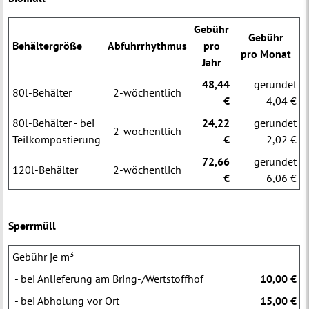
Gebühr
Gebühr
Behältergröße
Abfuhrrhythmus
pro
pro Monat
Jahr
48,44
gerundet
80l-Behälter
2-wöchentlich
€
4,04 €
80l-Behälter - bei
24,22
gerundet
2-wöchentlich
Teilkompostierung
€
2,02 €
72,66
gerundet
120l-Behälter
2-wöchentlich
€
6,06 €
Sperrmüll
Gebühr je m³
- bei Anlieferung am Bring-/Wertstoffhof
10,00 €
- bei Abholung vor Ort
15,00 €