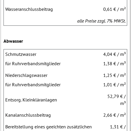
Wasseranschlussbeitrag
0,61 € / m²
alle Preise zzgl. 7% MWSt.
Abwasser
Schmutzwasser
4,04 € / m³
für Ruhrverbandsmitglieder
1,38 € / m³
Niederschlagswasser
1,25 € / m²
für Ruhrverbandsmitglieder
1,01 € / m²
52,79 € /
Entsorg. Kleinkläranlagen
m³
Kanalanschlussbeitrag
2,66 € / m²
Bereitstellung eines geeichten zusätzlichen
1,31 € /