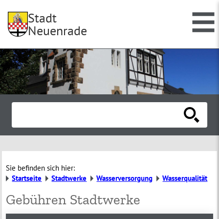
Stadt
Neuenrade
Sie befinden sich hier:
Startseite
Stadtwerke
Wasserversorgung
Wasserqualität
Gebühren Stadtwerke