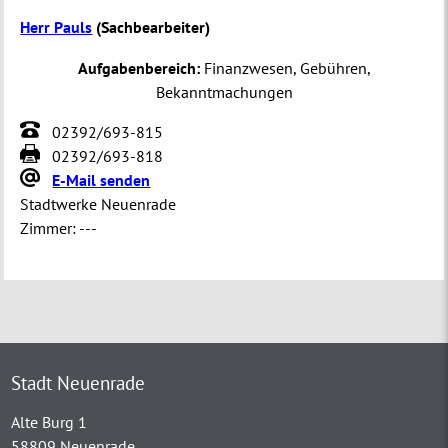
Herr Pauls
(
Sachbearbeiter
)
Aufgabenbereich:
Finanzwesen, Gebühren,
Bekanntmachungen
02392/693-815
02392/693-818
E-Mail senden
Stadtwerke Neuenrade
Zimmer:
---
Stadt Neuenrade
Alte Burg 1
58809 Neuenrade