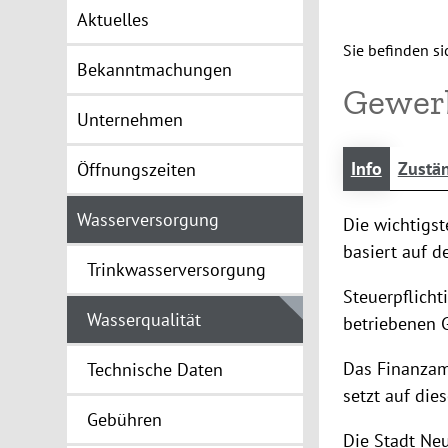
Aktuelles
Sie befinden sic
Bekanntmachungen
Gewer
Unternehmen
Info
Zustän
Öffnungszeiten
Wasserversorgung
Die wichtigst
basiert auf 
Trinkwasserversorgung
Steuerpflicht
Wasserqualität
betriebenen 
Das Finanzam
Technische Daten
setzt auf die
Gebühren
Die Stadt Ne