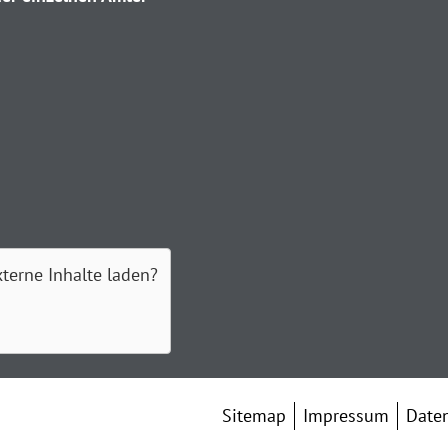
xterne Inhalte laden?
Sitemap
Impressum
Date