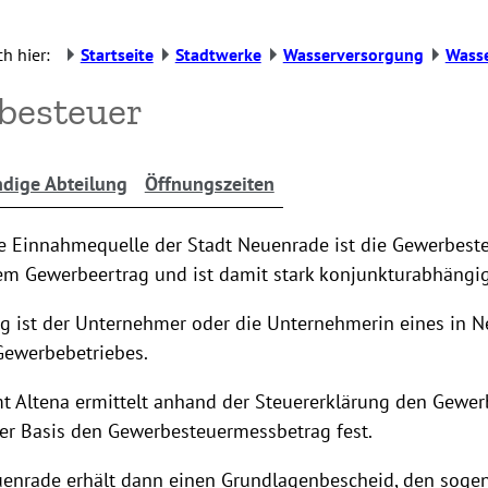
h hier:
Startseite
Stadtwerke
Wasserversorgung
Wasse
besteuer
dige Abteilung
Öffnungszeiten
e Einnahmequelle der Stadt Neuenrade ist die Gewerbeste
dem Gewerbeertrag und ist damit stark konjunkturabhängig
ig ist der Unternehmer oder die Unternehmerin eines in 
Gewerbebetriebes.
t Altena ermittelt anhand der Steuererklärung den Gewer
ser Basis den Gewerbesteuermessbetrag fest.
uenrade erhält dann einen Grundlagenbescheid, den soge