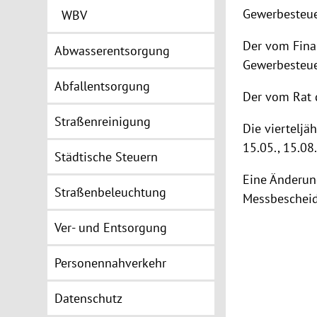
Gewerbesteue
WBV
Der vom Fina
Abwasserentsorgung
Gewerbesteuer
Abfallentsorgung
Der vom Rat d
Straßenreinigung
Die vierteljä
15.05., 15.08.
Städtische Steuern
Eine Änderung
Straßenbeleuchtung
Messbescheid 
Ver- und Entsorgung
Personennahverkehr
Datenschutz