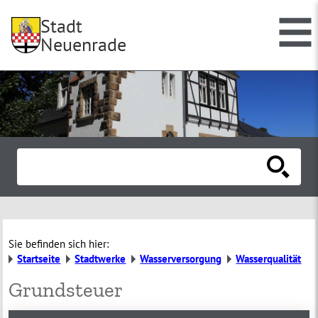
Stadt
Neuenrade
Sie befinden sich hier:
Startseite
Stadtwerke
Wasserversorgung
Wasserqualität
Grundsteuer