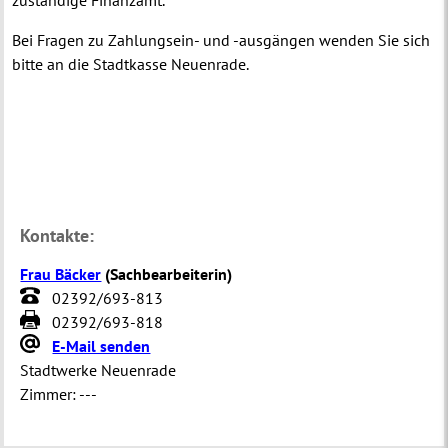
zuständige Finanzamt.
Bei Fragen zu Zahlungsein- und -ausgängen wenden Sie sich
bitte an die Stadtkasse Neuenrade.
Kontakte:
Frau Bäcker
(
Sachbearbeiterin
)
02392/693-813
02392/693-818
E-Mail senden
Stadtwerke Neuenrade
Zimmer:
---