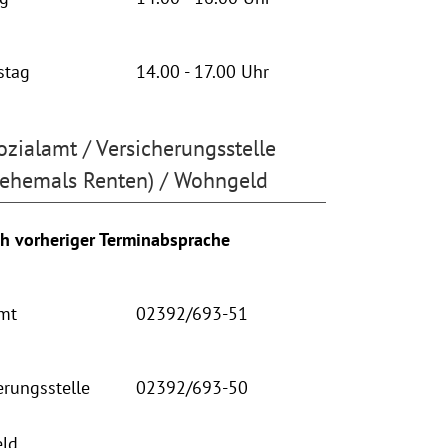
stag
14.00 - 17.00 Uhr
ozialamt / Versicherungsstelle
(ehemals Renten) / Wohngeld
h vorheriger Terminabsprache
mt
02392/693-51
erungsstelle
02392/693-50
ld