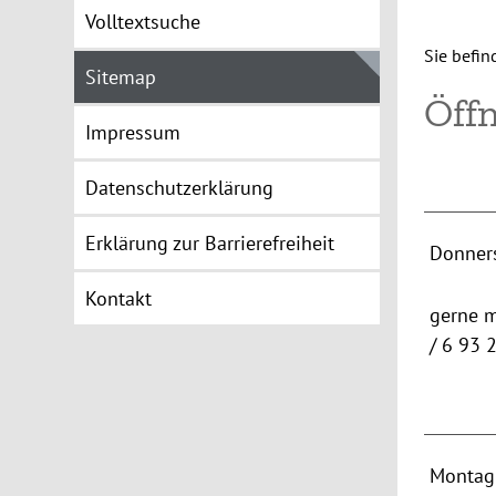
Volltextsuche
Sie befin
Sitemap
Öff
Impressum
Datenschutzerklärung
Erklärung zur Barrierefreiheit
Donner
Kontakt
gerne m
/ 6 93 
Montag