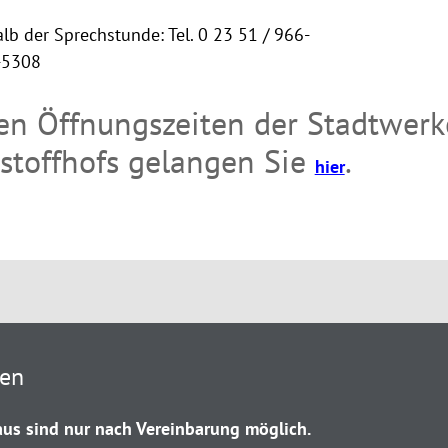
lb der Sprechstunde: Tel. 0 23 51 / 966-
-5308
en Öffnungszeiten der Stadtwerk
stoffhofs gelangen Sie
.
hier
ten
us sind nur nach Vereinbarung möglich.