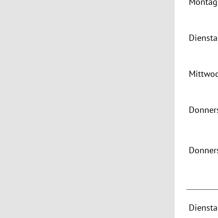
Montag 
Dienst
Mittwo
Donners
Donner
Dienst