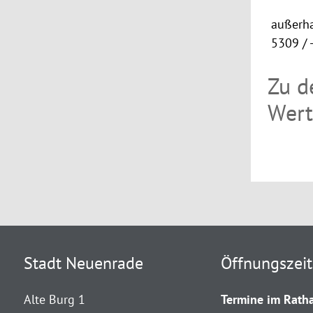
außerha
5309 / 
Zu d
Wert
Stadt Neuenrade
Öffnungszei
Alte Burg 1
Termine im Ratha