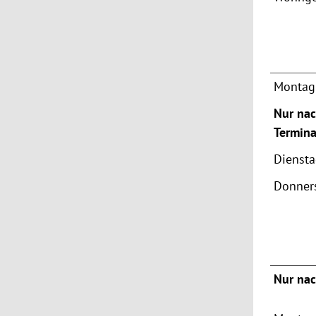
Montag 
Nur nac
Termina
Dienst
Donner
Nur nac