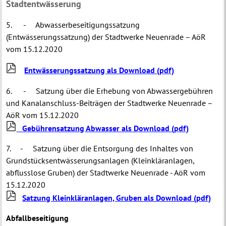
Stadtentwässerung
5. - Abwasserbeseitigungssatzung
(Entwässerungssatzung) der Stadtwerke Neuenrade – AöR
vom 15.12.2020
Entwässerungssatzung als Download
(pdf)
6. - Satzung über die Erhebung von Abwassergebühren
und Kanalanschluss-Beiträgen der Stadtwerke Neuenrade –
AöR vom 15.12.2020
Gebührensatzung Abwasser als Download (pdf)
7. - Satzung über die Entsorgung des Inhaltes von
Grundstücksentwässerungsanlagen (Kleinkläranlagen,
abflusslose Gruben) der Stadtwerke Neuenrade - AöR vom
15.12.2020
Satzung Kleinkläranlagen, Gruben als Download
(pdf)
Abfallbeseitigung