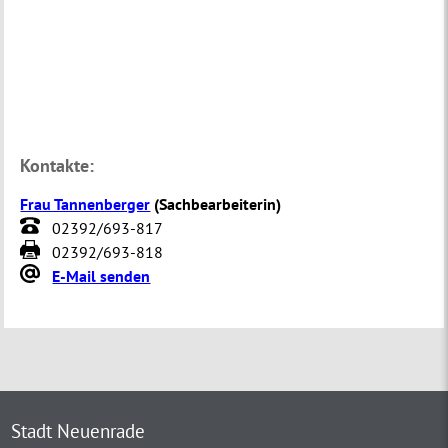
Kontakte:
Frau Tannenberger
(
Sachbearbeiterin
)
02392/693-817
02392/693-818
E-Mail senden
Stadt Neuenrade