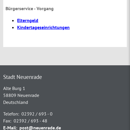
Bürgerservice - Vorgang
Elterngeld
Kindertageseinrichtungen
Stadt Neuenrade
Alte Burg 1
58809 Neuenrade
Deutschland
Telefon:
02392 / 693 - 0
Fax:
02392 / 693 - 48
E-Mail:
post@neuenrade.de