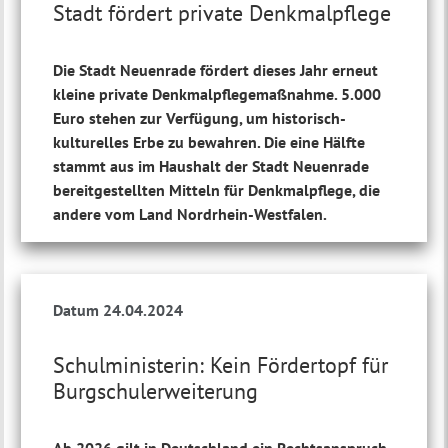
Stadt fördert private Denkmalpflege
Die Stadt Neuenrade fördert dieses Jahr erneut
kleine private Denkmalpflegemaßnahme. 5.000
Euro stehen zur Verfügung, um historisch-
kulturelles Erbe zu bewahren. Die eine Hälfte
stammt aus im Haushalt der Stadt Neuenrade
bereitgestellten Mitteln für Denkmalpflege, die
andere vom Land Nordrhein-Westfalen.
Datum 24.04.2024
Schulministerin: Kein Fördertopf für
Burgschulerweiterung