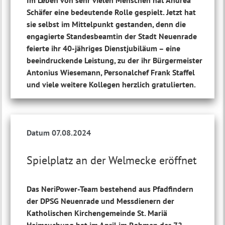
Im Leben von sehr vielen Menschen hat Andrea
Schäfer eine bedeutende Rolle gespielt. Jetzt hat
sie selbst im Mittelpunkt gestanden, denn die
engagierte Standesbeamtin der Stadt Neuenrade
feierte ihr 40-jähriges Dienstjubiläum – eine
beeindruckende Leistung, zu der ihr Bürgermeister
Antonius Wiesemann, Personalchef Frank Staffel
und viele weitere Kollegen herzlich gratulierten.
Datum 07.08.2024
Spielplatz an der Welmecke eröffnet
Das NeriPower-Team bestehend aus Pfadfindern
der DPSG Neuenrade und Messdienern der
Katholischen Kirchengemeinde St. Mariä