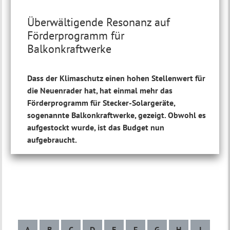
Überwältigende Resonanz auf
Förderprogramm für
Balkonkraftwerke
Dass der Klimaschutz einen hohen Stellenwert für
die Neuenrader hat, hat einmal mehr das
Förderprogramm für Stecker-Solargeräte,
sogenannte Balkonkraftwerke, gezeigt. Obwohl es
aufgestockt wurde, ist das Budget nun
aufgebraucht.
A
B
C
D
E
F
G
H
I