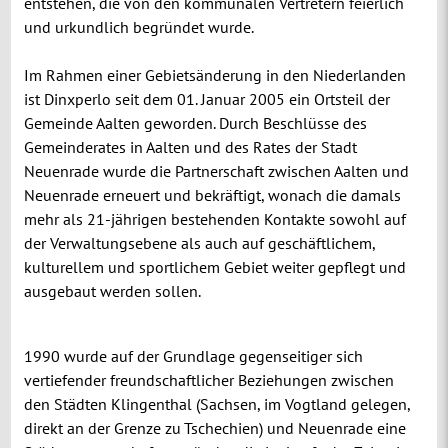
entstehen, die von den kommunalen Vertretern feierlich
und urkundlich begründet wurde.
Im Rahmen einer Gebietsänderung in den Niederlanden
ist Dinxperlo seit dem 01. Januar 2005 ein Ortsteil der
Gemeinde Aalten geworden. Durch Beschlüsse des
Gemeinderates in Aalten und des Rates der Stadt
Neuenrade wurde die Partnerschaft zwischen Aalten und
Neuenrade erneuert und bekräftigt, wonach die damals
mehr als 21-jährigen bestehenden Kontakte sowohl auf
der Verwaltungsebene als auch auf geschäftlichem,
kulturellem und sportlichem Gebiet weiter gepflegt und
ausgebaut werden sollen.
1990 wurde auf der Grundlage gegenseitiger sich
vertiefender freundschaftlicher Beziehungen zwischen
den Städten Klingenthal (Sachsen, im Vogtland gelegen,
direkt an der Grenze zu Tschechien) und Neuenrade eine