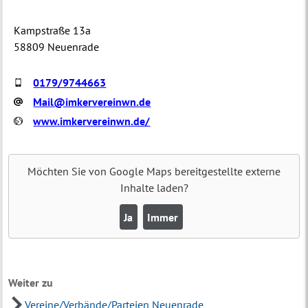
Kampstraße 13a
58809 Neuenrade
0179/9744663
Mail@imkervereinwn.de
www.imkervereinwn.de/
Möchten Sie von
Google Maps
bereitgestellte externe
Inhalte laden?
Ja
Immer
Weiter zu
Vereine/Verbände/Parteien Neuenrade