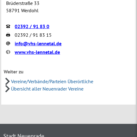
Brüderstraße 33
58791 Werdohl
02392 / 91 83 0
02392 / 91 83 15
info@vhs-lennetal.de
www.vhs-lennetal.de
Weiter zu
Vereine/Verbände/Parteien Überörtliche
Übersicht aller Neuenrader Vereine
Stadt Neuenrade