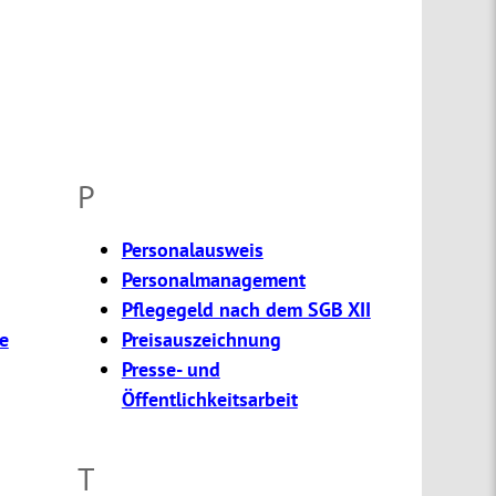
P
Personalausweis
Personalmanagement
Pflegegeld nach dem SGB XII
e
Preisauszeichnung
Presse- und
Öffentlichkeitsarbeit
T