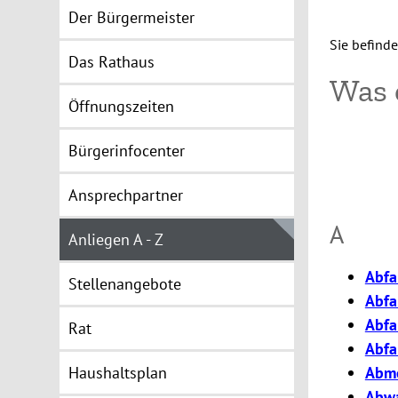
Der Bürgermeister
Sie befinde
Das Rathaus
Was 
Öffnungszeiten
Bürgerinfocenter
Ansprechpartner
A
Anliegen A - Z
Abfa
Stellenangebote
Abfa
Abfa
Rat
Abfa
Haushaltsplan
Abme
Abwa