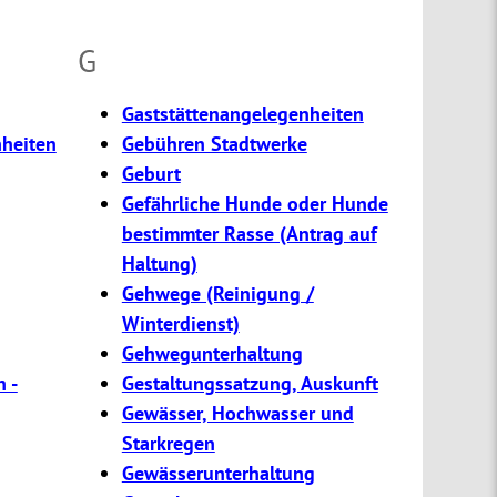
G
Gaststättenangelegenheiten
heiten
Gebühren Stadtwerke
Geburt
Gefährliche Hunde oder Hunde
bestimmter Rasse (Antrag auf
Haltung)
Gehwege (Reinigung /
Winterdienst)
Gehwegunterhaltung
 -
Gestaltungssatzung, Auskunft
Gewässer, Hochwasser und
Starkregen
Gewässerunterhaltung