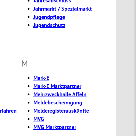
Jahresabschluss
Jahrmarkt / Spezialmarkt
Jugendpflege
Jugendschutz
M
Mark-E
Mark-E Marktpartner
Mehrzweckhalle Affeln
Meldebescheinigung
rfahren
Melderegisterauskünfte
MVG
MVG Marktpartner