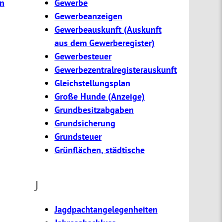
en
Gewerbe
Gewerbeanzeigen
Gewerbeauskunft (Auskunft
aus dem Gewerberegister)
Gewerbesteuer
Gewerbezentralregisterauskunft
Gleichstellungsplan
Große Hunde (Anzeige)
Grundbesitzabgaben
Grundsicherung
Grundsteuer
Grünflächen, städtische
J
Jagdpachtangelegenheiten