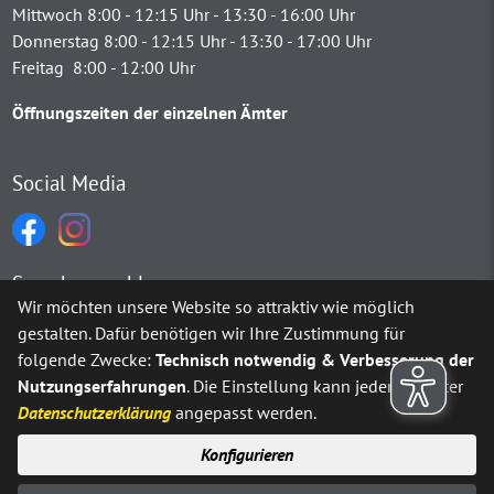
Mittwoch 8:00 - 12:15 Uhr - 13:30 - 16:00 Uhr
Donnerstag 8:00 - 12:15 Uhr - 13:30 - 17:00 Uhr
Freitag 8:00 - 12:00 Uhr
Öffnungszeiten der einzelnen Ämter
Social Media
Sprachauswahl
Wir möchten unsere Website so attraktiv wie möglich
gestalten. Dafür benötigen wir Ihre Zustimmung für
Möchten Sie von
Google Translate
bereitgestellte externe Inh
folgende Zwecke:
Technisch notwendig & Verbesserung der
Nutzungserfahrungen
. Die Einstellung kann jederzeit unter
Ja
Immer
Datenschutzerklärung
angepasst werden.
Konfigurieren