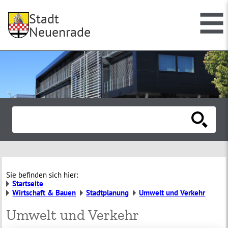
Stadt
Neuenrade
Sie befinden sich hier:
Startseite
Wirtschaft & Bauen
Stadtplanung
Umwelt und Verkehr
Umwelt und Verkehr