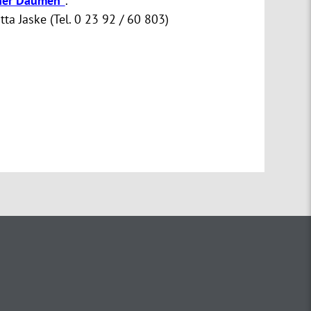
ner Daumen"
.
a Jaske (Tel. 0 23 92 / 60 803)