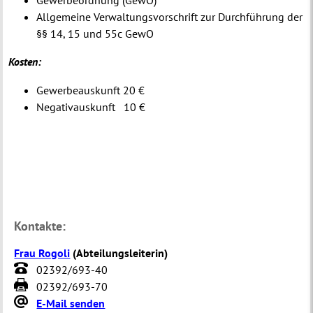
Gewerbeordnung (GewO)
Allgemeine Verwaltungsvorschrift zur Durchführung der
§§ 14, 15 und 55c GewO
Kosten:
Gewerbeauskunft 20 €
Negativauskunft 10 €
Kontakte:
Frau Rogoli
(
Abteilungsleiterin
)
02392/693-40
02392/693-70
E-Mail senden