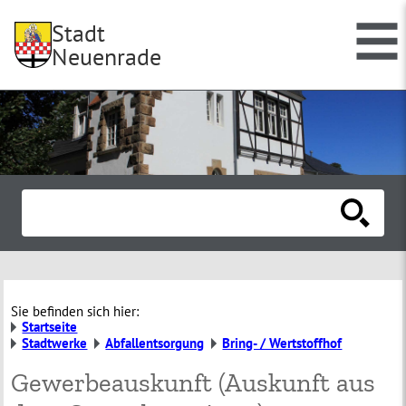
Stadt
Neuenrade
Sie befinden sich hier:
Startseite
Stadtwerke
Abfallentsorgung
Bring- / Wertstoffhof
Gewerbeauskunft (Auskunft aus