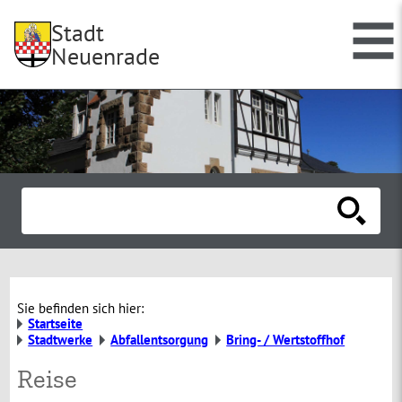
Stadt
Neuenrade
Sie befinden sich hier:
Startseite
Stadtwerke
Abfallentsorgung
Bring- / Wertstoffhof
Reise