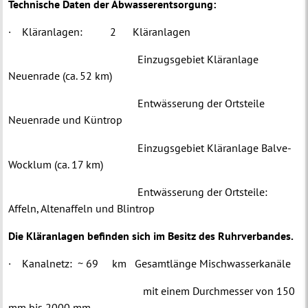
Technische Daten der Abwasserentsorgung:
·
Kläranlagen:
2
Kläranlagen
Einzugsgebiet Kläranlage
Neuenrade (ca. 52 km)
Entwässerung der Ortsteile
Neuenrade und Küntrop
Einzugsgebiet Kläranlage Balve-
Wocklum (ca. 17 km)
Entwässerung der Ortsteile:
Affeln, Altenaffeln und Blintrop
Die Kläranlagen befinden sich im Besitz des Ruhrverbandes
.
·
Kanalnetz:
~ 69
km
Gesamtlänge Mischwasserkanäle
mit einem Durchmesser von 150
mm bis 2000 mm