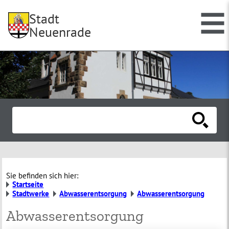
Stadt
Neuenrade
Sie befinden sich hier:
Startseite
Stadtwerke
Abwasserentsorgung
Abwasserentsorgung
Abwasserentsorgung