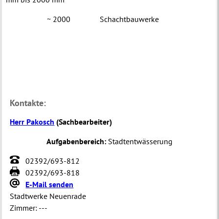
~ 2000
Schachtbauwerke
Kontakte:
Herr Pakosch
(
Sachbearbeiter
)
Aufgabenbereich:
Stadtentwässerung
02392/693-812
02392/693-818
E-Mail senden
Stadtwerke Neuenrade
Zimmer:
---