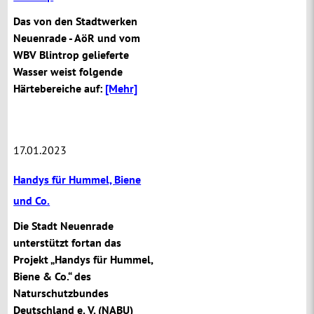
Das von den Stadtwerken
Neuenrade - AöR und vom
WBV Blintrop gelieferte
Wasser weist folgende
Härtebereiche auf:
[Mehr]
17.01.2023
Handys für Hummel, Biene
und Co.
Die Stadt Neuenrade
unterstützt fortan das
Projekt „Handys für Hummel,
Biene & Co.“ des
Naturschutzbundes
Deutschland e. V. (NABU)