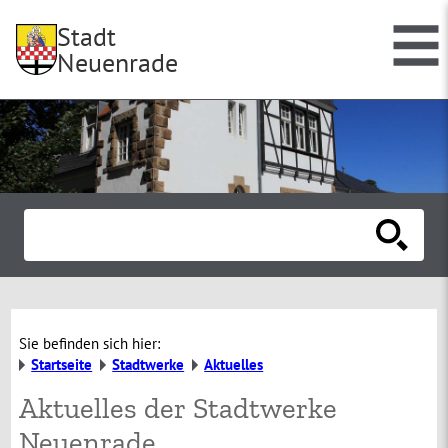
Stadt
Neuenrade
Sie befinden sich hier:
Startseite
Stadtwerke
Aktuelles
Aktuelles der Stadtwerke
Neuenrade