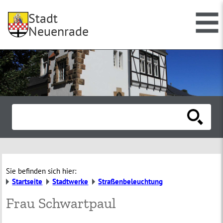
Stadt
Neuenrade
Sie befinden sich hier:
Startseite
Stadtwerke
Straßenbeleuchtung
Frau Schwartpaul