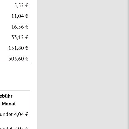
5,52 €
11,04 €
16,56 €
33,12 €
151,80 €
303,60 €
ebühr
o Monat
undet 4,04 €
undet 2,02 €