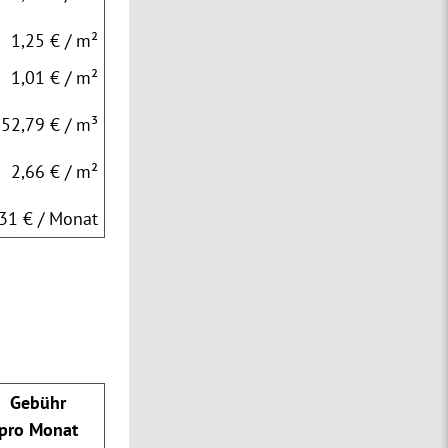
1,25 € / m²
1,01 € / m²
52,79 € / m³
2,66 € / m²
,31 € / Monat
Gebühr
pro Monat