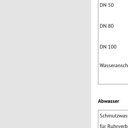
DN
50
DN
80
DN 100
Wasseransch
Abwasser
Schmutzwas
für Ruhrver