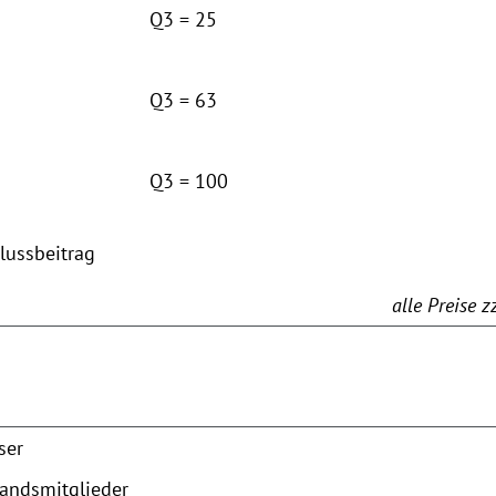
Q3 = 25
Q3 = 63
Q3 = 100
lussbeitrag
alle Preise 
ser
bandsmitglieder