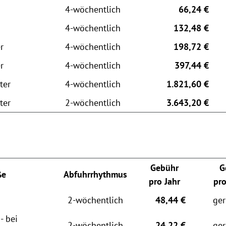
4-wöchentlich
66,24 €
4-wöchentlich
132,48 €
r
4-wöchentlich
198,72 €
r
4-wöchentlich
397,44 €
ter
4-wöchentlich
1.821,60 €
ter
2-wöchentlich
3.643,20 €
Gebühr
G
ße
Abfuhrrhythmus
pro Jahr
pr
2-wöchentlich
48,44 €
ger
- bei
2-wöchentlich
24,22 €
ger