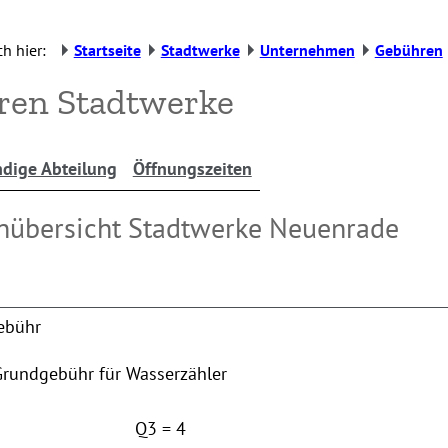
h hier:
Startseite
Stadtwerke
Unternehmen
Gebühren
ren Stadtwerke
dige Abteilung
Öffnungszeiten
nübersicht Stadtwerke Neuenrade
ebühr
Grundgebühr für Wasserzähler
Q3 = 4