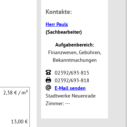
Kontakte:
Herr Pauls
(
Sachbearbeiter
)
Aufgabenbereich:
Finanzwesen, Gebühren,
Bekanntmachungen
02392/693-815
02392/693-818
E-Mail senden
2,38 € / m³
Stadtwerke Neuenrade
Zimmer:
---
13,00 €