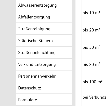
Abwasserentsorgung
bis 10 m³
Abfallentsorgung
Straßenreinigung
bis
20 m³
Städtische Steuern
bis
50
m³
Straßenbeleuchtung
Ver- und Entsorgung
bis 80 m³
Personennahverkehr
bis 100 m³
Datenschutz
bei Verbund
Formulare