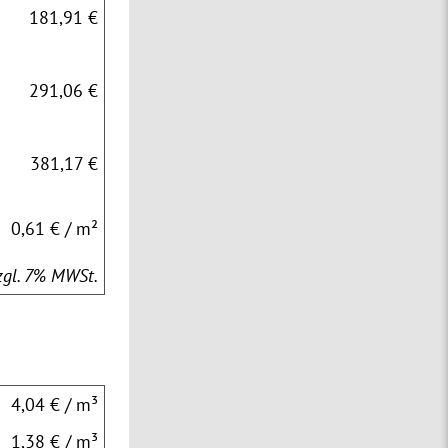
181,91 €
291,06 €
381,17 €
0,61 € / m²
zzgl. 7% MWSt.
4,04 € / m³
1,38 € / m³