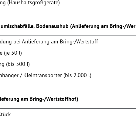
ng (Haushaltsgroßgeräte)
aumischabfälle, Bodenaushub (Anlieferung am Bring-/Wert
dung bei Anlieferung am Bring-/Wertstoff
 (je 50 l)
 (bis 500 l)
hänger / Kleintransporter (bis 2.000 l)
lieferung am Bring-/Wertstoffhof)
Stück