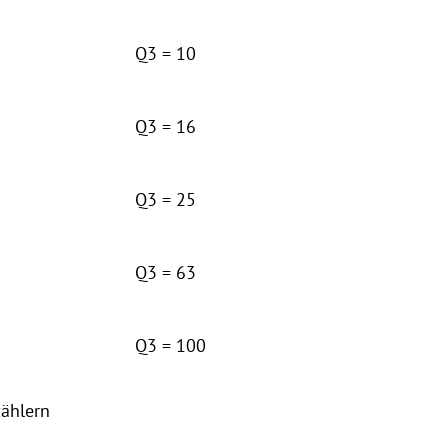
Q3 = 10
Q3 = 16
Q3 = 25
Q3 = 63
Q3 = 100
zählern