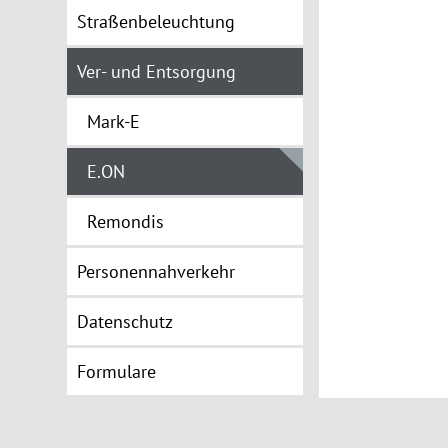
Straßenbeleuchtung
Ver- und Entsorgung
Mark-E
E.ON
Remondis
Personennahverkehr
Datenschutz
Formulare