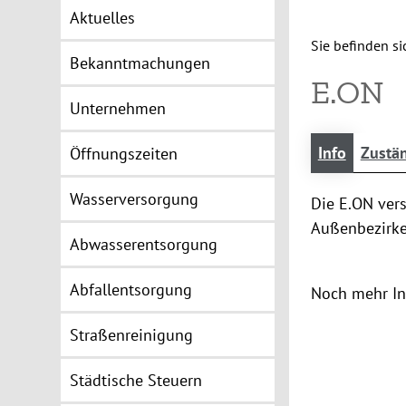
Aktuelles
Sie befinden sic
Bekanntmachungen
E.ON
Unternehmen
Info
Zustän
Öffnungszeiten
Wasserversorgung
Die E.ON ver
Außenbezirke
Abwasserentsorgung
Abfallentsorgung
Noch mehr In
Straßenreinigung
Städtische Steuern