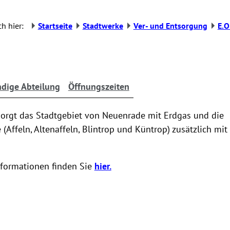
h hier:
Startseite
Stadtwerke
Ver- und Entsorgung
E.
dige Abteilung
Öffnungszeiten
sorgt das Stadtgebiet von Neuenrade mit Erdgas und die
 (Affeln, Altenaffeln, Blintrop und Küntrop) zusätzli
formationen finden Sie
hier.