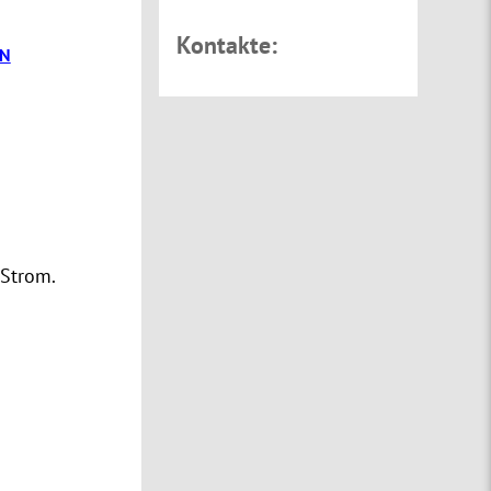
Kontakte:
ON
ch mit Strom.