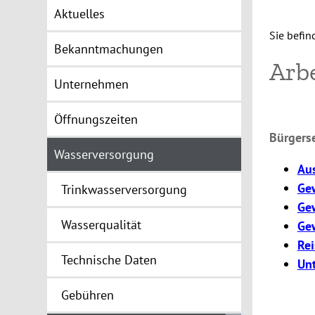
Aktuelles
Sie befin
Bekanntmachungen
Arbe
Unternehmen
Öffnungszeiten
Bürgerse
Wasserversorgung
Aus
Ge
Trinkwasserversorgung
Ge
Wasserqualität
Gew
Re
Technische Daten
Un
Gebühren