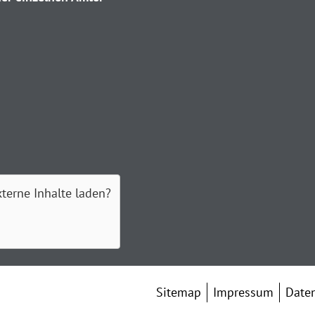
xterne Inhalte laden?
Sitemap
Impressum
Date