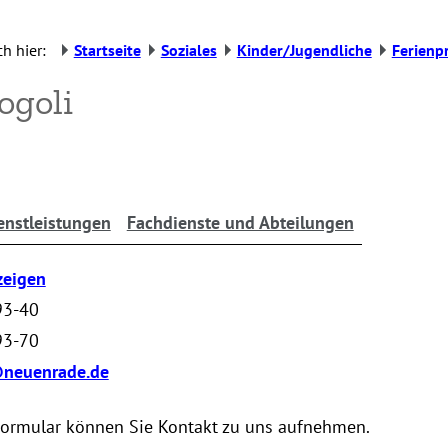
h hier:
Startseite
Soziales
Kinder/Jugendliche
Ferien
ogoli
enstleistungen
Fachdienste und Abteilungen
zeigen
93-40
93-70
@neuenrade.de
Formular können Sie Kontakt zu uns aufnehmen.