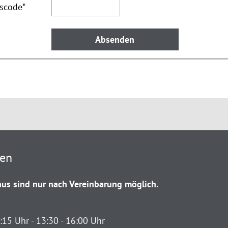
tscode
*
ten
us sind nur nach Vereinbarung möglich.
:15 Uhr - 13:30 - 16:00 Uhr